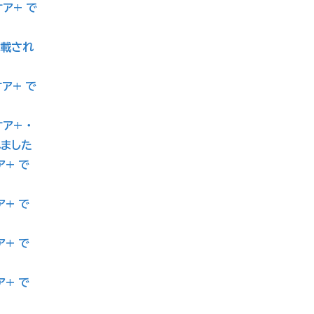
ケア+ で
掲載され
ケア+ で
ア+ ・
れました
ア+ で
ア+ で
ア+ で
ア+ で